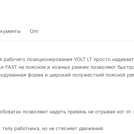
кументы
Опт
я рабочего позиционирования VOLT LT просто надевает
ки FAST на поясном и ножных ремнях позволяют быстро
 продуманная форма и широкий полужесткий поясной ре
обхватах позволяют надеть привязь не отрывая ног от 
 телу работника, но не стесняет движений.