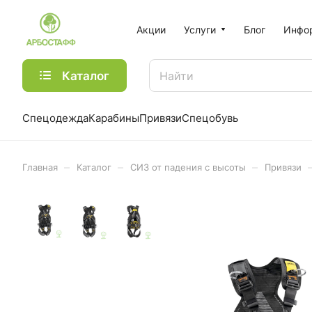
Акции
Услуги
Блог
Инфо
Каталог
Спецодежда
Карабины
Привязи
Спецобувь
–
–
–
Главная
Каталог
СИЗ от падения с высоты
Привязи