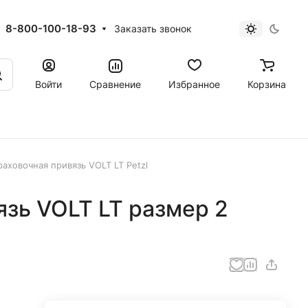
8-800-100-18-93
Заказать звонок
Войти
Сравнение
Избранное
Корзина
раховочная привязь VOLT LT Petzl
зь VOLT LT размер 2