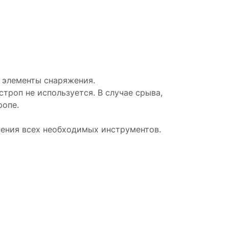
 элементы снаряжения.
троп не используется. В случае срыва,
ропе.
нения всех необходимых инструментов.