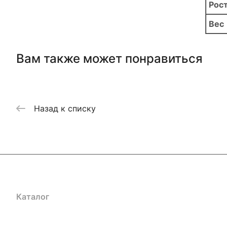
Рос
Вес
Вам также может понравиться
Назад к списку
Каталог
Акции
Бренды
Услуги
Блог
Условия оплаты
Ус
Гарантия на товар
Документы
Оферта