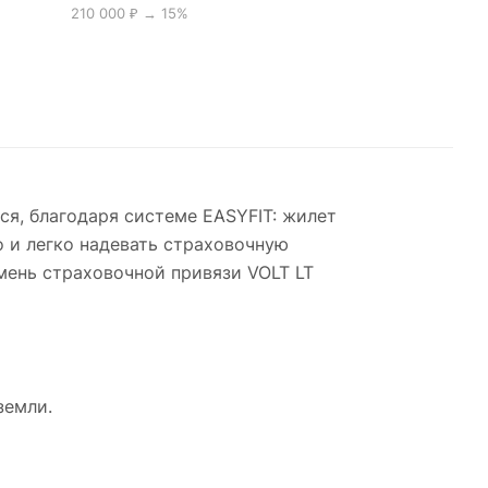
210 000 ₽ → 15%
ся, благодаря системе EASYFIT: жилет
 и легко надевать страховочную
мень страховочной привязи VOLT LT
земли.