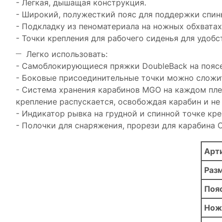
- Легкая, дышащая конструкция.
- Широкий, полужесткий пояс для поддержки спин
- Подкладку из пеноматериала на ножных обхватах
- Точки крепления для рабочего сиденья для удобс
Легко использовать:
- Самоблокирующиеся пряжки DoubleBack на поясе
- Боковые присоединительные точки можно сложит
- Система хранения карабинов MGO на каждом плече
крепление распускается, освобождая карабин и не
- Индикатор рывка на грудной и спинной точке кре
- Полочки для снаряжения, прорези для карабина
Арт
Раз
Поя
Нож