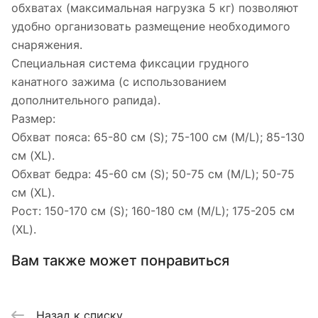
обхватах (максимальная нагрузка 5 кг) позволяют
удобно организовать размещение необходимого
снаряжения.
Специальная система фиксации грудного
канатного зажима (с использованием
дополнительного рапида).
Размер:
Обхват пояса: 65-80 см (S); 75-100 см (M/L); 85-130
см (XL).
Обхват бедра: 45-60 см (S); 50-75 см (M/L); 50-75
см (XL).
Рост: 150-170 см (S); 160-180 см (M/L); 175-205 см
(XL).
Вам также может понравиться
Назад к списку