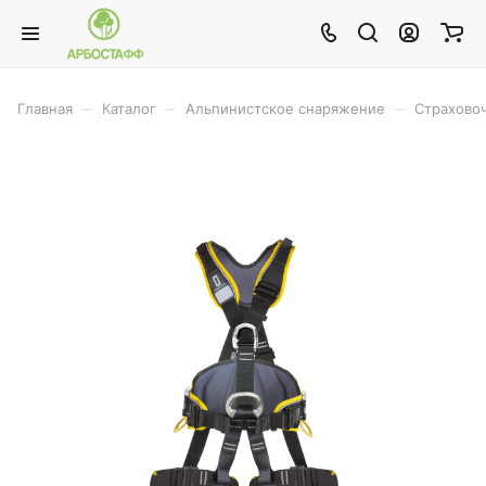
–
–
–
Главная
Каталог
Альпинистское снаряжение
Страхово