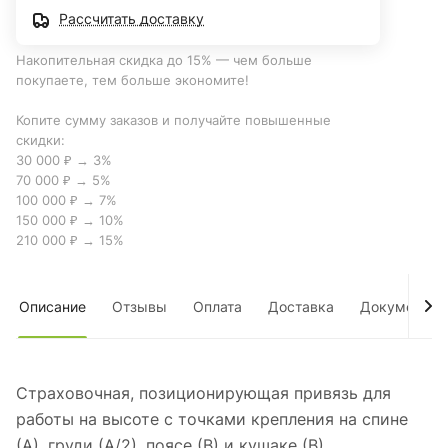
Рассчитать доставку
Накопительная скидка до 15% — чем больше
покупаете, тем больше экономите!
Копите сумму заказов и получайте повышенные
скидки:
30 000 ₽ → 3%
70 000 ₽ → 5%
100 000 ₽ → 7%
150 000 ₽ → 10%
210 000 ₽ → 15%
Описание
Отзывы
Оплата
Доставка
Документы
Страховочная, позиционирующая привязь для
работы на высоте с точками крепления на спине
(А), груди (А/2), поясе (В) и кушаке (В).