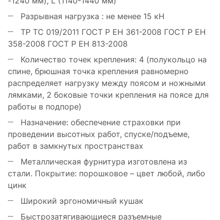
-1240 мм), L (1140-1440 мм)
Разрывная нагрузка : не менее 15 кН
ТР ТС 019/2011 ГОСТ Р ЕН 361-2008 ГОСТ Р ЕН
358-2008 ГОСТ Р ЕН 813-2008
Количество точек крепления: 4 (полукольцо на
спине, брюшная точка крепления равномерно
распределяет нагрузку между поясом и ножными
лямками, 2 боковые точки крепления на поясе для
работы в подпоре)
Назначение: обеспечение страховки при
проведении высотных работ, спуске/подъеме,
работ в замкнутых пространствах
Металлическая фурнитура изготовлена из
стали. Покрытие: порошковое – цвет любой, либо
цинк
Широкий эргономичный кушак
Быстрозатягивающиеся разъемные