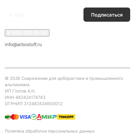
Подписаться
8-800-100-18-93
info@arbostuff.ru
г. Липецк, ул. Стаханова 8а.
© 2026 Снаряжение для арбористики и промышленного
альпинизма
ИП Глотов А.Н.
ИНН 482424174743
ОГРНИП 313482424600012
Политика обработки персональных данных