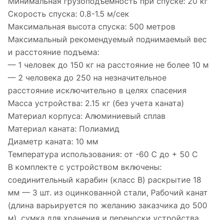
Минимальная грузоподъемность при спуске: 20 кг
Скорость спуска: 0.8-1.5 м/сек
Максимальная высота спуска: 500 метров
Максимальный рекомендуемый поднимаемый вес
и расстояние подъема:
— 1 человек до 150 кг на расстояние не более 10 м
— 2 человека до 250 на незначительное
расстояние исключительно в целях спасения
Масса устройства: 2.15 кг (без учета каната)
Материал корпуса: Алюминиевый сплав
Материал каната: Полиамид
Диаметр каната: 10 мм
Температура использования: от -60 C до + 50 С
В комплекте с устройством включены:
соединительный карабин (класс B) раскрытие 18
мм — 3 шт. из оцинкованной стали, Рабочий канат
(длина варьируется по желанию заказчика до 500
м), сумка для хранения и переноски устройства,