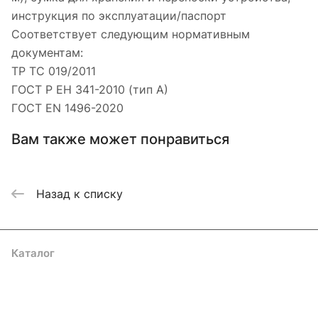
инструкция по эксплуатации/паспорт
Соответствует следующим нормативным
документам:
ТР ТС 019/2011
ГОСТ Р ЕН 341-2010 (тип А)
ГОСТ EN 1496-2020
Вам также может понравиться
Назад к списку
Каталог
Акции
Бренды
Услуги
Блог
Условия оплаты
Условия доставки
Контакты
Магазины
Гарантия на товар
Документы
Оферта
Подписаться
на новости и акции