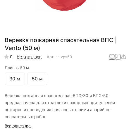
Веревка пожарная спасательная ВПС |
Vento (50 м)
0
Нет отзывов
Арт.
ss vps50
Длина :
50 м
30 м
50 м
Веревка пожарная спасательная ВПС-30 и ВПС-50
предназначена для страховки пожарных при тушении
пожаров и проведения связанных с ними аварийно-
спасательных работ.
Все описание