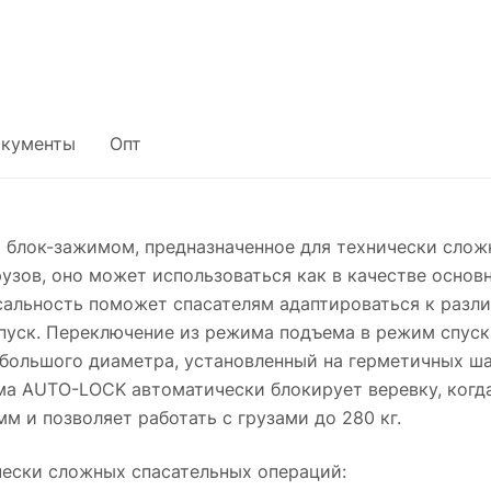
кументы
Опт
 блок-зажимом, предназначенное для технически слож
узов, оно может использоваться как в качестве основн
сальность поможет спасателям адаптироваться к разл
уск. Переключение из режима подъема в режим спуска
к большого диаметра, установленный на герметичных ш
а AUTO-LOCK автоматически блокирует веревку, когда
м и позволяет работать с грузами до 280 кг.
чески сложных спасательных операций: