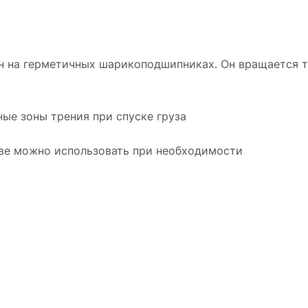
н на герметичных шарикоподшипниках. Он вращается т
ные зоны трения при спуске груза
тве можно использовать при необходимости