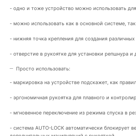
- одно и тоже устройство можно использовать для
- можно использовать как в основной системе, так
- нижняя точка крепления для создания различных
- отверстие в рукоятке для установки репшнура и
Просто использовать:
- маркировка на устройстве подскажет, как прави
- эргономичная рукоятка для плавного и контроли
- мгновенное переключение из режима спуска в ре
- система AUTO-LOCK автоматически блокирует вер
дополнительных манипуляций с рукояткой