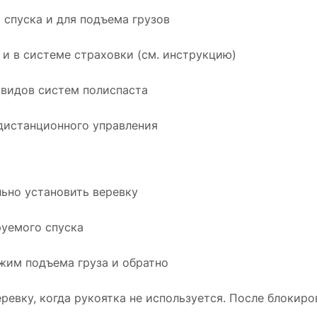
 спуска и для подъема грузов
 и в системе страховки (см. инструкцию)
 видов систем полиспаста
 дистанционного управления
льно установить веревку
руемого спуска
жим подъема груза и обратно
евку, когда рукоятка не используется. После блокиро