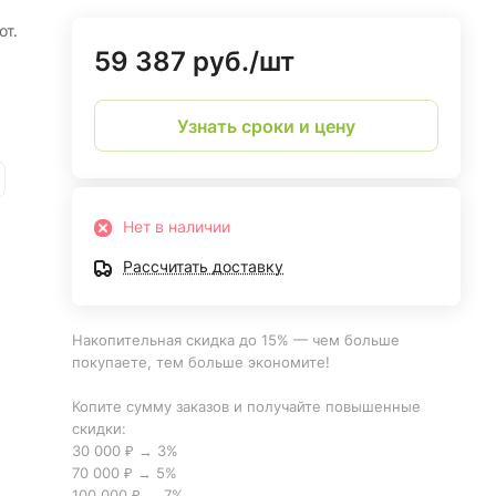
от.
59 387 руб./
шт
Узнать сроки и цену
Нет в наличии
Рассчитать доставку
Накопительная скидка до 15% — чем больше
покупаете, тем больше экономите!
Копите сумму заказов и получайте повышенные
скидки:
30 000 ₽ → 3%
70 000 ₽ → 5%
100 000 ₽ → 7%