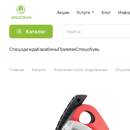
Акции
Услуги
Блог
Инфо
Каталог
Спецодежда
Карабины
Привязи
Спецобувь
–
–
–
Главная
Каталог
Альпинистское снаряжение
Спуско