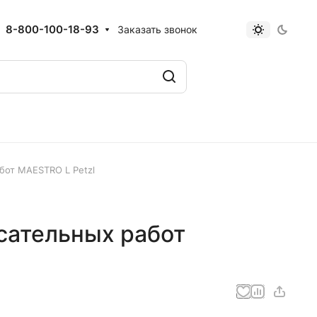
8-800-100-18-93
Заказать звонок
бот MAESTRO L Petzl
сательных работ