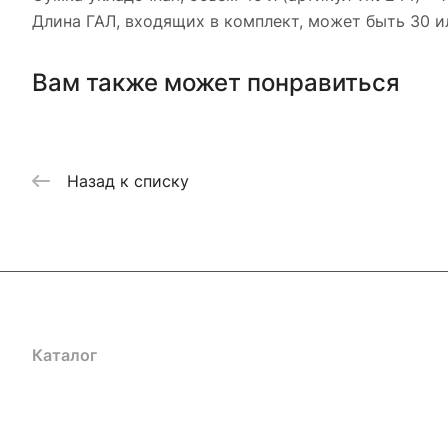
Длина ГАЛ, входящих в комплект, может быть 30 и
Вам также может понравиться
Назад к списку
Каталог
Акции
Бренды
Услуги
Блог
Условия оплаты
Ус
Гарантия на товар
Документы
Оферта