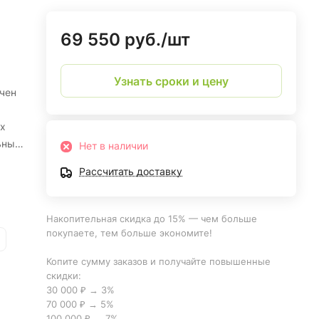
69 550 руб./
шт
Узнать сроки и цену
чен
х
ьным
Нет в наличии
Рассчитать доставку
Накопительная скидка до 15% — чем больше
покупаете, тем больше экономите!
Копите сумму заказов и получайте повышенные
скидки:
30 000 ₽ → 3%
70 000 ₽ → 5%
100 000 ₽ → 7%