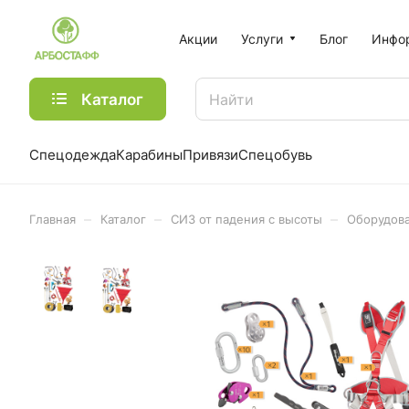
Акции
Услуги
Блог
Инфо
Каталог
Спецодежда
Карабины
Привязи
Спецобувь
–
–
–
Главная
Каталог
СИЗ от падения с высоты
Оборудова