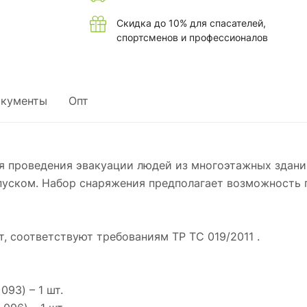
Скидка до 10% для спасателей,
спортсменов и профессионалов
кументы
Опт
я проведения эвакуации людей из многоэтажных здани
уском. Набор снаряжения предполагает возможность п
, соответствуют требованиям ТР ТС 019/2011 .
093) – 1 шт.