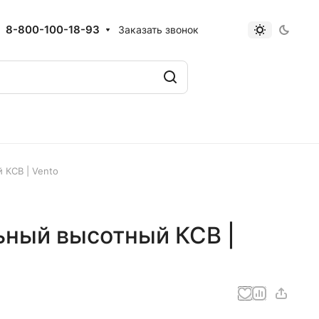
8-800-100-18-93
Заказать звонок
 КСВ | Vento
ьный высотный КСВ |