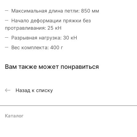
Максимальная длина петли: 850 мм
Начало деформации пряжки без
протравливания: 25 кН
Разрывная нагрузка: 30 кН
Вес комплекта: 400 г
Вам также может понравиться
Назад к списку
Каталог
Акции
Бренды
Услуги
Блог
Условия оплаты
Условия доставки
Контакты
Магазины
Гарантия на товар
Документы
Оферта