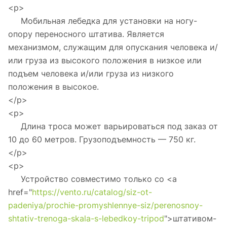
<p>
Мобильная лебедка для установки на ногу-
опору переносного штатива. Является
механизмом, служащим для опускания человека и/
или груза из высокого положения в низкое или
подъем человека и/или груза из низкого
положения в высокое.
</p>
<p>
Длина троса может варьироваться под заказ от
10 до 60 метров. Грузоподъемность — 750 кг.
</p>
<p>
Устройство совместимо только со <a
href="
https://vento.ru/catalog/siz-ot-
padeniya/prochie-promyshlennye-siz/perenosnoy-
shtativ-trenoga-skala-s-lebedkoy-tripod
">штативом-