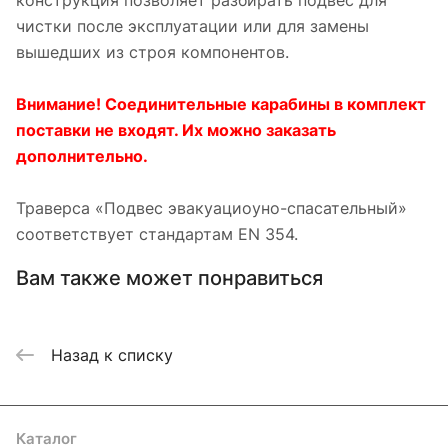
конструкция позволяет разбирать подвес для
чистки после эксплуатации или для замены
вышедших из строя компонентов.
Внимание! Соединительные карабины в комплект
поставки не входят. Их можно заказать
дополнительно.
Траверса «Подвес эвакуациоyно-спасательный»
соответствует стандартам EN 354.
Вам также может понравиться
Назад к списку
Каталог
Акции
Бренды
Услуги
Блог
Условия оплаты