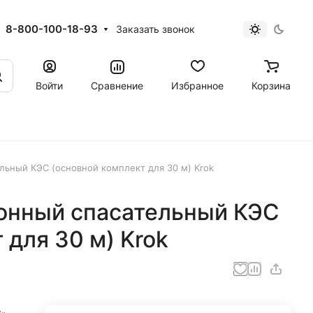
8-800-100-18-93
Заказать звонок
Войти
Сравнение
Избранное
Корзина
льный КЭС (основной комплект для 30 м) Krok
онный спасательный КЭС
 для 30 м) Krok