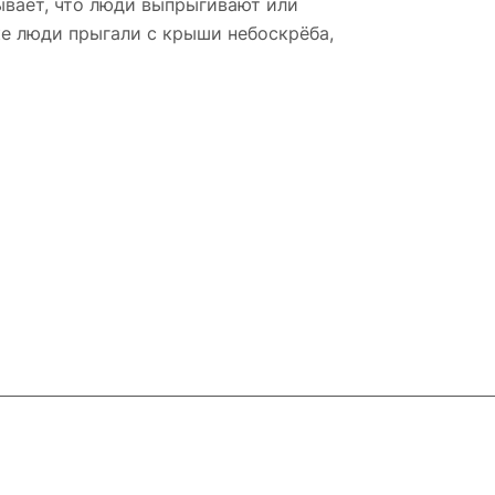
зывает, что люди выпрыгивают или
ке люди прыгали с крыши небоскрёба,