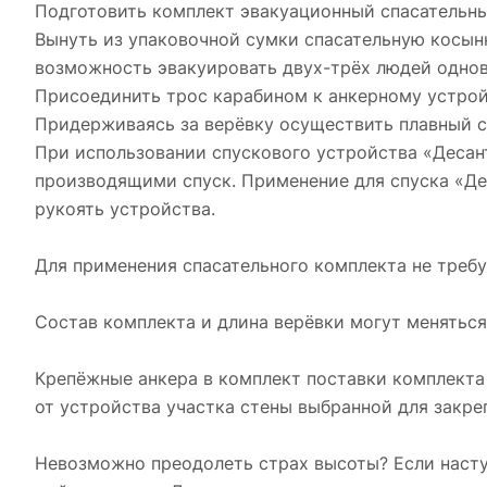
Подготовить комплект эвакуационный спасательны
Вынуть из упаковочной сумки спасательную косынк
возможность эвакуировать двух-трёх людей одно
Присоединить трос карабином к анкерному устройс
Придерживаясь за верёвку осуществить плавный с
При использовании спускового устройства «Десан
производящими спуск. Применение для спуска «Де
рукоять устройства.
Для применения спасательного комплекта не требу
Состав комплекта и длина верёвки могут меняться
Крепёжные анкера в комплект поставки комплекта 
от устройства участка стены выбранной для закре
Невозможно преодолеть страх высоты? Если насту