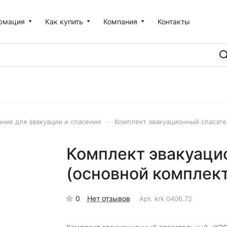
рмация
Как купить
Компания
Контакты
–
ние для эвакуации и спасения
Комплект эвакуационный спасате
Комплект эвакуаци
(основной комплект
0
Нет отзывов
Арт.
krk 0406.72