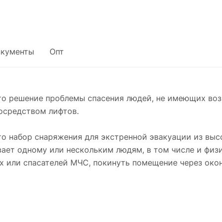
кументы
Опт
то решение проблемы спасения людей, не имеющих воз
осредством лифтов.
о набор снаряжения для экстренной эвакуации из высо
вает одному или нескольким людям, в том числе и фи
х или спасателей МЧС, покинуть помещение через око