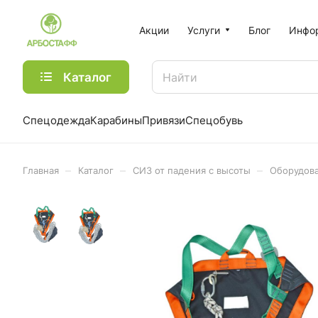
Акции
Услуги
Блог
Инфо
Каталог
Спецодежда
Карабины
Привязи
Спецобувь
–
–
–
Главная
Каталог
СИЗ от падения с высоты
Оборудова