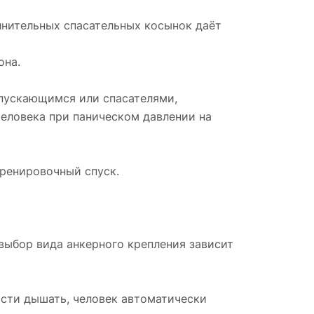
лнительных спасательных косынок даёт
она.
спускающимся или спасателями,
еловека при паническом давлении на
тренировочный спуск.
 выбор вида анкерного крепления зависит
ости дышать, человек автоматически