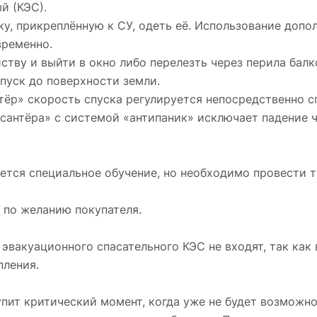
й (КЭС).
у, прикреплённую к СУ, одеть её. Использование допо
временно.
тву и выйти в окно либо перелезть через перила балк
пуск до поверхности земли.
тёр» скорость спуска регулируется непосредственно 
сантёра» с системой «антипаник» исключает падение ч
ется специальное обучение, но необходимо провести 
 по желанию покупателя.
эвакуационного спасательного КЭС не входят, так как
пления.
пит критический момент, когда уже не будет возможн