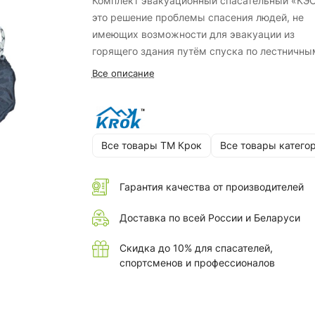
Комплект эвакуационный спасательный «КЭ
это решение проблемы спасения людей, не
имеющих возможности для эвакуации из
горящего здания путём спуска по лестничны
клеткам или посредством лифтов.
Все описание
Все товары ТМ Крок
Все товары катего
Гарантия качества от производителей
Доставка по всей России и Беларуси
Скидка до 10% для спасателей,
спортсменов и профессионалов