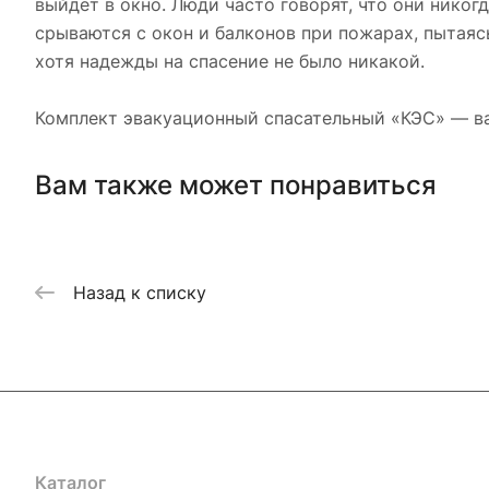
выйдет в окно. Люди часто говорят, что они никог
срываются с окон и балконов при пожарах, пытаяс
хотя надежды на спасение не было никакой.
Комплект эвакуационный спасательный «КЭС» — в
Вам также может понравиться
Назад к списку
Каталог
Акции
Бренды
Услуги
Блог
Условия оплаты
Ус