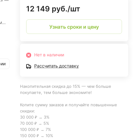
С» —
12 149 руб./
шт
м
Узнать сроки и цену
Нет в наличии
рии
Рассчитать доставку
Накопительная скидка до 15% — чем больше
покупаете, тем больше экономите!
Копите сумму заказов и получайте повышенные
скидки:
30 000 ₽ → 3%
70 000 ₽ → 5%
100 000 ₽ → 7%
150 000 ₽ → 10%