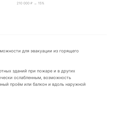
210 000 ₽ → 15%
можности для эвакуации из горящего
тных зданий при пожаре и в других
зически ослабленным, возможность
нный проём или балкон и вдоль наружной