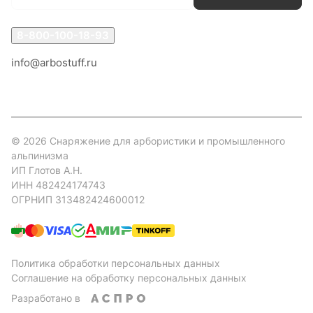
8-800-100-18-93
info@arbostuff.ru
г. Липецк, ул. Стаханова 8а.
© 2026 Снаряжение для арбористики и промышленного
альпинизма
ИП Глотов А.Н.
ИНН 482424174743
ОГРНИП 313482424600012
Политика обработки персональных данных
Соглашение на обработку персональных данных
Разработано в