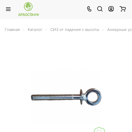
–
–
–
Главная
Каталог
СИЗ от падения с высоты
Анкерные ус