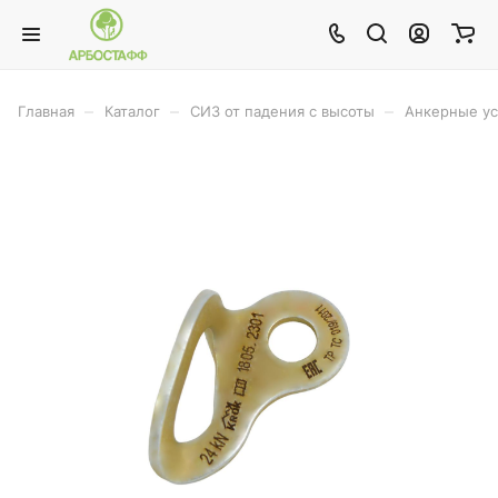
–
–
–
Главная
Каталог
СИЗ от падения с высоты
Анкерные ус