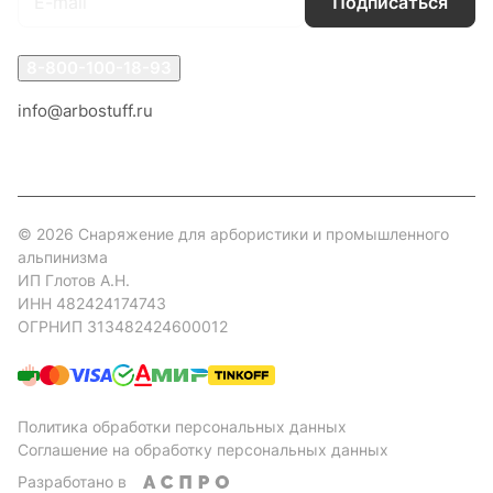
Подписаться
8-800-100-18-93
info@arbostuff.ru
г. Липецк, ул. Стаханова 8а.
© 2026 Снаряжение для арбористики и промышленного
альпинизма
ИП Глотов А.Н.
ИНН 482424174743
ОГРНИП 313482424600012
Политика обработки персональных данных
Соглашение на обработку персональных данных
Разработано в