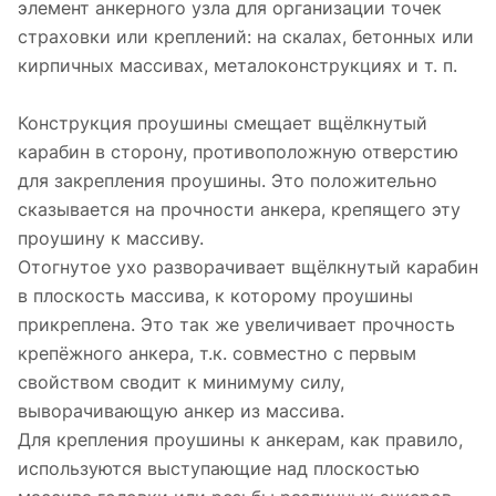
элемент анкерного узла для организации точек
страховки или креплений: на скалах, бетонных или
кирпичных массивах, металоконструкциях и т. п.
Конструкция проушины смещает вщёлкнутый
карабин в сторону, противоположную отверстию
для закрепления проушины. Это положительно
сказывается на прочности анкера, крепящего эту
проушину к массиву.
Отогнутое ухо разворачивает вщёлкнутый карабин
в плоскость массива, к которому проушины
прикреплена. Это так же увеличивает прочность
крепёжного анкера, т.к. совместно с первым
свойством сводит к минимуму силу,
выворачивающую анкер из массива.
Для крепления проушины к анкерам, как правило,
используются выступающие над плоскостью