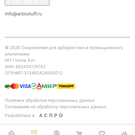
8-800-100-18-93
info@arbostuff.ru
г. Липецк, ул. Стаханова 8а.
© 2026 Снаряжение для арбористики и промышленного
альпинизма
ИП Глотов А.Н.
ИНН 482424174743
ОГРНИП 313482424600012
Политика обработки персональных данных
Соглашение на обработку персональных данных
Разработано в