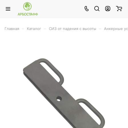
–
–
–
Главная
Каталог
СИЗ от падения с высоты
Анкерные ус