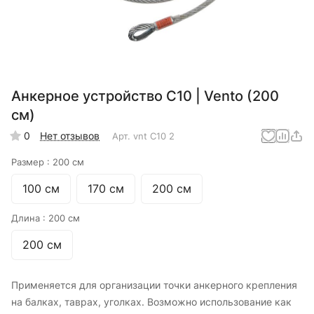
Анкерное устройство С10 | Vento (200
см)
0
Нет отзывов
Арт.
vnt C10 2
Размер :
200 см
100 см
170 см
200 см
Длина :
200 см
200 см
Применяется для организации точки анкерного крепления
на балках, таврах, уголках. Возможно использование как