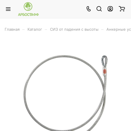
–
–
–
Главная
Каталог
СИЗ от падения с высоты
Анкерные ус