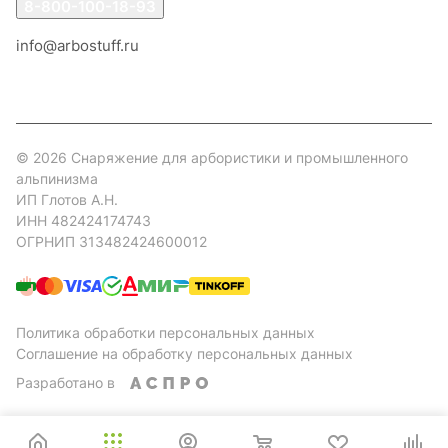
8-800-100-18-93
info@arbostuff.ru
г. Липецк, ул. Стаханова 8а.
© 2026 Снаряжение для арбористики и промышленного
альпинизма
ИП Глотов А.Н.
ИНН 482424174743
ОГРНИП 313482424600012
Политика обработки персональных данных
Соглашение на обработку персональных данных
Разработано в