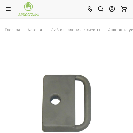
–
–
–
Главная
Каталог
СИЗ от падения с высоты
Анкерные ус