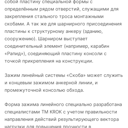
собой пластину специальной формы с
определённым рядом отверстий, служащими для
закрепления стального троса монтажными
скобами. А так же для шарнирного присоединения
пластины к структурному анкеру (зданию,
сооружению). Шарниром выступает
соединительный элемент (например, карабин
«Рапид»), соединяющий пластину консоли с
точкой прикрепления на конструкции.
Зажим линейный системы «Скоба» может служить
и концевым зажимом анкерной линии, и
промежуточной консолью обхода.
Форма зажима линейного специально разработана
специалистами ТМ KROK с учетом правильности
направления действий результирующего вектора
нагрузки для повышения прочности в