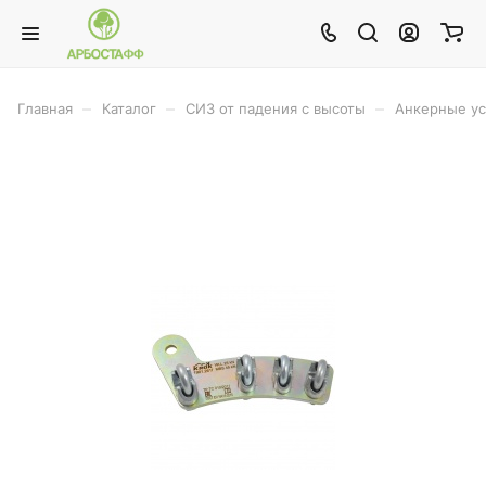
–
–
–
Главная
Каталог
СИЗ от падения с высоты
Анкерные ус