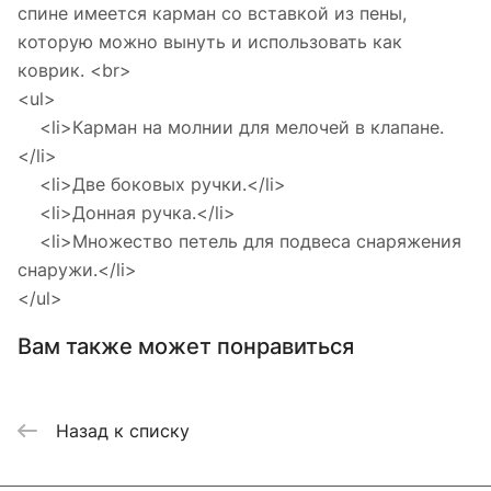
спине имеется карман со вставкой из пены,
которую можно вынуть и использовать как
коврик. <br>
<ul>
<li>Карман на молнии для мелочей в клапане.
</li>
<li>Две боковых ручки.</li>
<li>Донная ручка.</li>
<li>Множество петель для подвеса снаряжения
снаружи.</li>
</ul>
Вам также может понравиться
Назад к списку