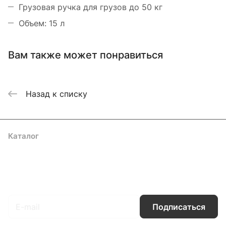
Грузовая ручка для грузов до 50 кг
Объем: 15 л
Вам также может понравиться
Назад к списку
Каталог
Акции
Бренды
Услуги
Блог
Условия оплаты
Условия доставки
Контакты
Магазины
Гарантия на товар
Документы
Оферта
Подписаться
на новости и акции
Подписаться