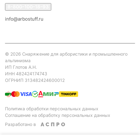
8-800-100-18-93
info@arbostuff.ru
г. Липецк, ул. Стаханова 8а.
© 2026 Снаряжение для арбористики и промышленного
альпинизма
ИП Глотов А.Н.
ИНН 482424174743
ОГРНИП 313482424600012
Политика обработки персональных данных
Соглашение на обработку персональных данных
Разработано в