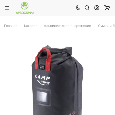
–
–
–
Главная
Каталог
Альпинистское снаряжение
Сумки и 