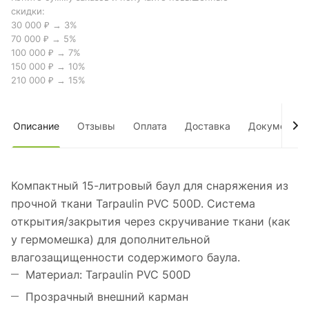
скидки:
30 000 ₽ → 3%
70 000 ₽ → 5%
100 000 ₽ → 7%
150 000 ₽ → 10%
210 000 ₽ → 15%
Описание
Отзывы
Оплата
Доставка
Документы
Компактный 15-литровый баул для снаряжения из
прочной ткани Tarpaulin PVC 500D. Система
открытия/закрытия через скручивание ткани (как
у гермомешка) для дополнительной
влагозащищенности содержимого баула.
Материал: Tarpaulin PVC 500D
Прозрачный внешний карман