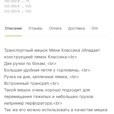
100 000 ₽ → 7%
150 000 ₽ → 10%
210 000 ₽ → 15%
Описание
Отзывы
Оплата
Доставка
Опт
Транспортный мешок Мини Классика обладает
конструкцией лямок Классика:<br>
Две ручки по бокам, <br>
Большая удобная петля у горловины, <br>
Ручка на дне, заплечные лямки, <br>
Встроенный трансреп.<br>
Такой мешок очень хорошо подходит для
перемещения тяжелых и небольших грузов:
например перфоратора.<br>
Так же его можно использовать в качестве мешка