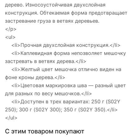
дерево. Износоустойчивая двухслойная
конструкция. Обтекаемая форма предотвращает
застревание груза в ветвях деревьев.
</p>
<ul>
<li>Прочная двухслойная конструкция.</li>
<li>Каплевидная форма непозволяет мешочку
застревать в ветвях дерева.</li>
<li>Желтый цвет мешочка отлично виден на
фоне кроны дерева.</li>
<li>Цветовая маркировка шва — разный цвет
для разных по весу мешочков.</li>
<li>Доступен в трех вариантах: 250 г (S02Y
250); 300 г (S02Y 300); 350 г (S02Y 350).</li>
</ul>
С этим товаром покупают