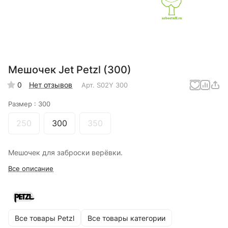
Мешочек Jet Petzl (300)
0
Нет отзывов
Арт.
S02Y 300
Размер :
300
250
300
350
Мешочек для заброски верёвки.
Все описание
Все товары Petzl
Все товары категории