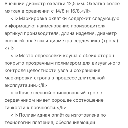
Внешний диаметр охватки 12,5 мм. Охватка более
мягкая в сравнении с 14/8 и 16/8.</li>
<li>Маркировка охватки содержит следующую
информацию: наименование производителя,
артикул производителя, длина изделия, диаметр
внешней оплётки и диаметра сердечника (троса).
</li>
<li>Место опрессовки коуша с обеих сторон
покрыто прозрачным полимером для визуального
контроля целостности узла и сохранения
маркировки стропа в процессе длительной
эксплуатации.</li>
<li>Качественный оцинкованный трос с
сердечником имеет хорошее соотношение
гибкости к прочности.</li>
<li>Полиамидная оплётка изготовлена по
технологии плетения, обеспечивающей