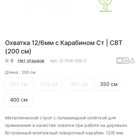
Охватка 12/6мм с Карабином Ст | СВТ
(200 см)
0
Нет отзывов
Арт.
О-12/6-200-С
Длина :
200 см
200 см
250 см
300 см
350 см
400 см
Металлический строп с полиамидной оплёткой для
применения в качестве охватки при работе на деревьях.
Встроенный монтажный поворотный карабин. 12/6 мм.