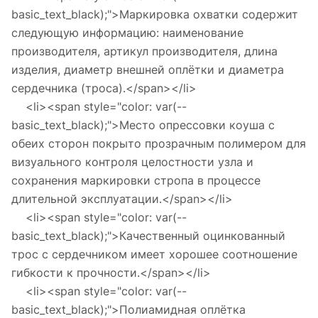
basic_text_black);">Маркировка охватки содержит
следующую информацию: наименование
производителя, артикул производителя, длина
изделия, диаметр внешней оплётки и диаметра
сердечника (троса).</span></li>
<li><span style="color: var(--
basic_text_black);">Место опрессовки коуша с
обеих сторон покрыто прозрачным полимером для
визуального контроля целостности узла и
сохранения маркировки стропа в процессе
длительной эксплуатации.</span></li>
<li><span style="color: var(--
basic_text_black);">Качественный оцинкованный
трос с сердечником имеет хорошее соотношение
гибкости к прочности.</span></li>
<li><span style="color: var(--
basic_text_black);">Полиамидная оплётка