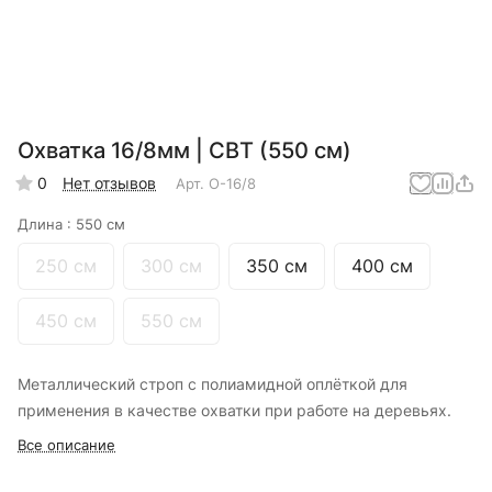
Охватка 16/8мм | СВТ (550 см)
0
Нет отзывов
Арт.
О-16/8
Длина :
550 см
250 см
300 см
350 см
400 см
450 см
550 см
Металлический строп с полиамидной оплёткой для
применения в качестве охватки при работе на деревьях.
Все описание