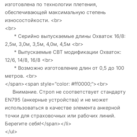
изготовлена по технологии плетения,
обеспечивающей максимальную степень
износостойкости. <br>
<br>
* Серийно выпускаемые длины Охваток 16/8:
2,5м, 3,0м, 3,5м, 4,0м, 4,5м <br>
* Выпускаемые СВТ модификации Охваток:
12/6, 14/8, 16/8 <br>
* Возможно изготовление длин от 0,5 до 100
метров. <br>
</span><span style="color: #ff0000;"><br>
Внимание. Строп не соответствует стандарту
EN795 (анкерные устройства) и не может
использоваться в качестве элемента анкерной
точки для страховочных или рабочих линий.
Берегите себя!</span></li>
</ul>