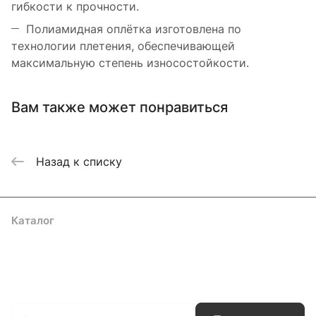
гибкости к прочности.
Полиамидная оплётка изготовлена по
технологии плетения, обеспечивающей
максимальную степень износостойкости.
Вам также может понравиться
Назад к списку
Каталог
Акции
Бренды
Услуги
Блог
Условия оплаты
Условия доставки
Контакты
Магазины
Гарантия на товар
Документы
Оферта
Подписаться
на новости и акции