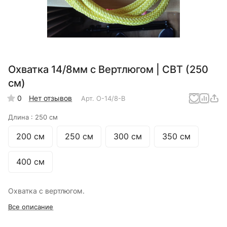
Охватка 14/8мм с Вертлюгом | СВТ (250
см)
0
Нет отзывов
Арт.
О-14/8-В
Длина :
250 см
200 см
250 см
300 см
350 см
400 см
Охватка с вертлюгом.
Все описание