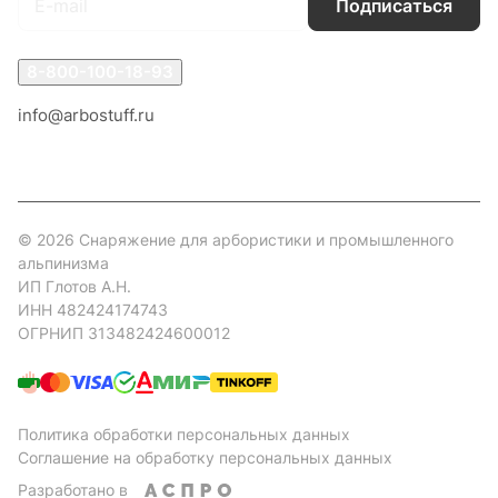
Подписаться
8-800-100-18-93
info@arbostuff.ru
г. Липецк, ул. Стаханова 8а.
© 2026 Снаряжение для арбористики и промышленного
альпинизма
ИП Глотов А.Н.
ИНН 482424174743
ОГРНИП 313482424600012
Политика обработки персональных данных
Соглашение на обработку персональных данных
Разработано в