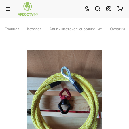
–
–
–
Главная
Каталог
Альпинистское снаряжение
Охватки