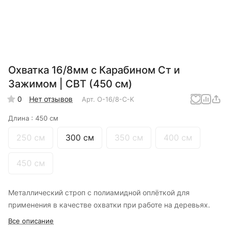
Охватка 16/8мм с Карабином Ст и
Зажимом | СВТ (450 см)
0
Нет отзывов
Арт.
О-16/8-С-K
Длина :
450 см
250 см
300 см
350 см
400 см
450 см
Металлический строп с полиамидной оплёткой для
применения в качестве охватки при работе на деревьях.
Все описание