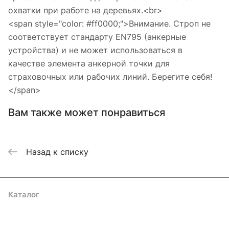
охватки при работе на деревьях.<br>
<span style="color: #ff0000;">Внимание. Строп не
соответствует стандарту EN795 (анкерные
устройства) и не может использоваться в
качестве элемента анкерной точки для
страховочных или рабочих линий. Берегите себя!
</span>
Вам также может понравиться
Назад к списку
Каталог
Акции
Бренды
Услуги
Блог
Условия оплаты
Условия доставки
Контакты
Магазины
Гарантия на товар
Документы
Оферта