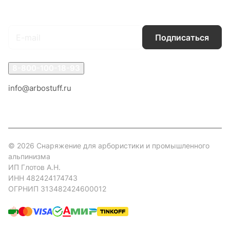
Подписаться
на новости и акции
Подписаться
8-800-100-18-93
info@arbostuff.ru
г. Липецк, ул. Стаханова 8а.
© 2026 Снаряжение для арбористики и промышленного
альпинизма
ИП Глотов А.Н.
ИНН 482424174743
ОГРНИП 313482424600012