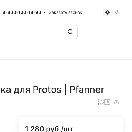
8-800-100-18-93
Заказать звонок
r
а для Protos | Pfanner
1 280 руб./
шт