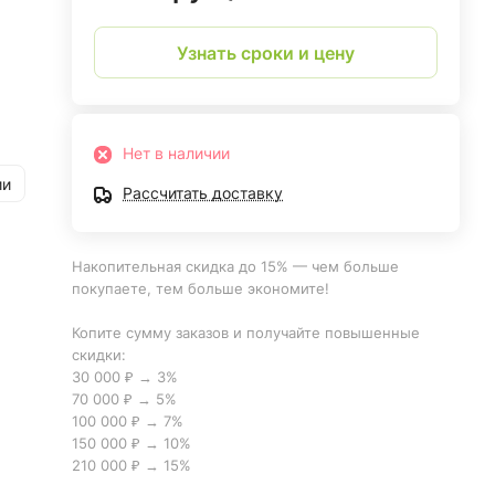
Узнать сроки и цену
Нет в наличии
ии
Рассчитать доставку
Накопительная скидка до 15% — чем больше
покупаете, тем больше экономите!
Копите сумму заказов и получайте повышенные
скидки:
30 000 ₽ → 3%
70 000 ₽ → 5%
100 000 ₽ → 7%
150 000 ₽ → 10%
210 000 ₽ → 15%