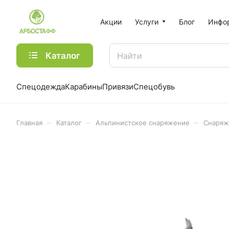
Акции
Услуги
Блог
Инфо
Каталог
Спецодежда
Карабины
Привязи
Спецобувь
–
–
–
Главная
Каталог
Альпинистское снаряжение
Снаряж