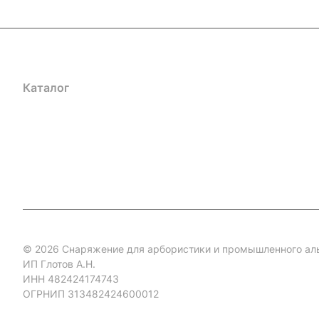
Каталог
Акции
Бренды
Услуги
Блог
Условия оплаты
Ус
Гарантия на товар
Документы
Оферта
© 2026 Снаряжение для арбористики и промышленного ал
ИП Глотов А.Н.
ИНН 482424174743
ОГРНИП 313482424600012