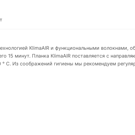
т
 технологией KlimaAIR и функциональными волокнами, 
о 15 минут. Планка KlimaAIR поставляется с направляю
 ° C. Из соображений гигиены мы рекомендуем регуляр