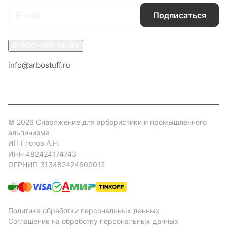
Подписаться
8-800-100-18-93
info@arbostuff.ru
г. Липецк, ул. Стаханова 8а.
© 2026 Снаряжение для арбористики и промышленного
альпинизма
ИП Глотов А.Н.
ИНН 482424174743
ОГРНИП 313482424600012
Политика обработки персональных данных
Соглашение на обработку персональных данных