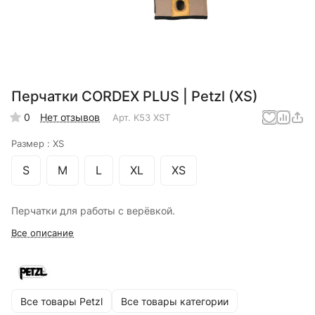
Перчатки CORDEX PLUS | Petzl (XS)
0
Нет отзывов
Арт.
K53 XST
Размер :
XS
S
M
L
XL
XS
Перчатки для работы с верёвкой.
Все описание
Все товары Petzl
Все товары категории