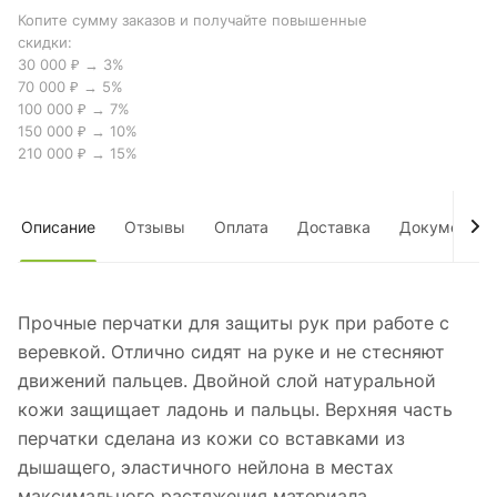
Копите сумму заказов и получайте повышенные
скидки:
30 000 ₽ → 3%
70 000 ₽ → 5%
100 000 ₽ → 7%
150 000 ₽ → 10%
210 000 ₽ → 15%
Описание
Отзывы
Оплата
Доставка
Документы
Прочные перчатки для защиты рук при работе с
веревкой. Отлично сидят на руке и не стесняют
движений пальцев. Двойной слой натуральной
кожи защищает ладонь и пальцы. Верхняя часть
перчатки сделана из кожи со вставками из
дышащего, эластичного нейлона в местах
максимального растяжения материала.