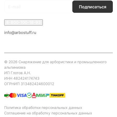
Подписаться
8-800-100-18-93
info@arbostuff.ru
г. Липецк, ул. Стаханова 8а.
© 2026 Снаряжение для арбористики и промышленного
альпинизма
ИП Глотов А.Н.
ИНН 482424174743
ОГРНИП 313482424600012
Политика обработки персональных данных
Соглашение на обработку персональных данных