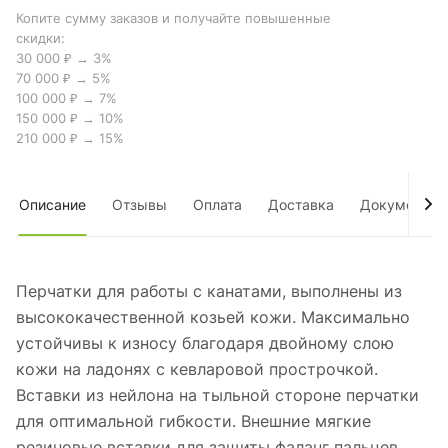
Копите сумму заказов и получайте повышенные
скидки:
30 000 ₽ → 3%
70 000 ₽ → 5%
100 000 ₽ → 7%
150 000 ₽ → 10%
210 000 ₽ → 15%
Описание
Отзывы
Оплата
Доставка
Документы
Перчатки для работы с канатами, выполнены из
высококачественной козьей кожи. Максимально
устойчивы к износу благодаря двойному слою
кожи на ладонях с кевларовой прострочкой.
Вставки из нейлона на тыльной стороне перчатки
для оптимальной гибкости. Внешние мягкие
резиновые вставки для защиты фаланг пальцев.