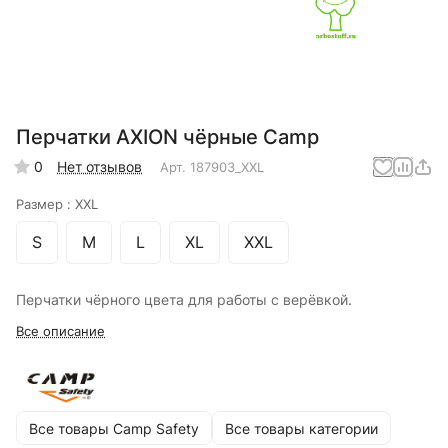
Перчатки AXION чёрные Camp
0
Нет отзывов
Арт.
187903_XXL
Размер :
XXL
S
M
L
XL
XXL
Перчатки чёрного цвета для работы с верёвкой.
Все описание
Все товары Camp Safety
Все товары категории