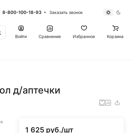
8-800-100-18-93
Заказать звонок
Войти
Сравнение
Избранное
Корзина
хол д/аптечки
ез
1 625 руб./
шт