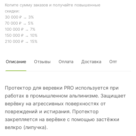
Копите сумму заказов и получайте повышенные
скидки:
30 000 ₽ → 3%
70 000 ₽ → 5%
100 000 ₽ → 7%
150 000 ₽ → 10%
210 000 ₽ → 15%
Описание
Отзывы
Оплата
Доставка
Опт
Протектор для веревки PRO используется при
работах в промышленном альпинизме. Защищает
верёвку на агрессивных поверхностях от
повреждений и истирания. Протектор
закрепляется на верёвке с помощью застёжки
велкро (липучка).