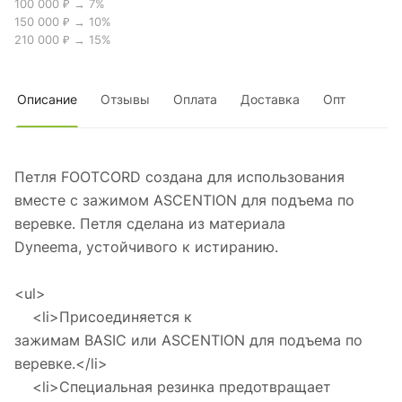
100 000 ₽ → 7%
150 000 ₽ → 10%
210 000 ₽ → 15%
Описание
Отзывы
Оплата
Доставка
Опт
Петля FOOTCORD создана для использования
вместе с зажимом ASCENTION для подъема по
веревке. Петля сделана из материала
Dyneema, устойчивого к истиранию.
<ul>
<li>Присоединяется к
зажимам BASIC или ASCENTION для подъема по
веревке.</li>
<li>Специальная резинка предотвращает