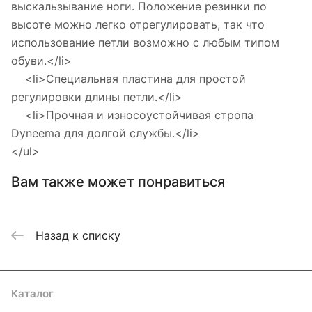
выскальзывание ноги. Положение резинки по
высоте можно легко отрегулировать, так что
использование петли возможно с любым типом
обуви.</li>
<li>Специальная пластина для простой
регулировки длины петли.</li>
<li>Прочная и износоустойчивая стропа
Dyneema для долгой службы.</li>
</ul>
Вам также может понравиться
Назад к списку
Каталог
Акции
Бренды
Услуги
Блог
Условия оплаты
Условия доставки
Контакты
Магазины