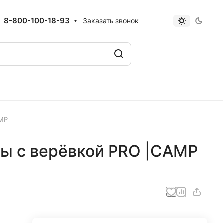
8-800-100-18-93
Заказать звонок
AMP
ты с верёвкой PRO |CAMP