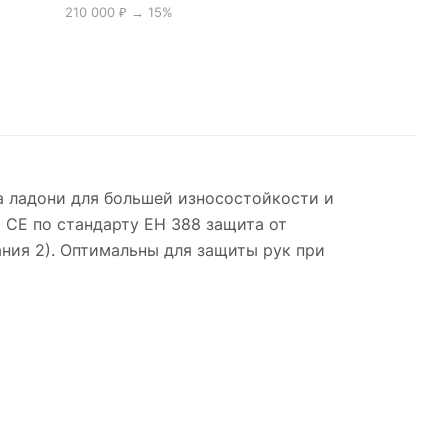
210 000 ₽ → 15%
а ладони для большей износостойкости и
 CE по стандарту ЕН 388 защита от
ания 2). Оптимальны для защиты рук при