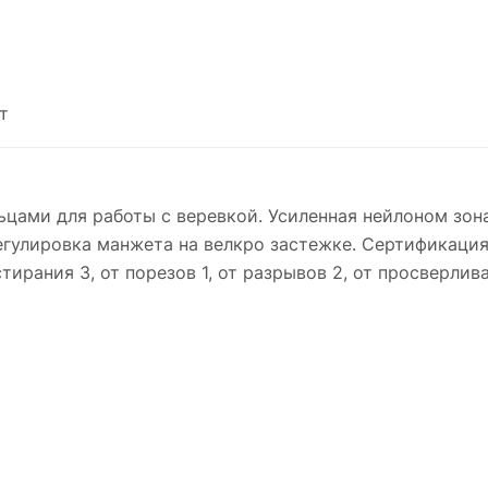
т
цами для работы с веревкой. Усиленная нейлоном зон
егулировка манжета на велкро застежке. Сертификация
ирания 3, от порезов 1, от разрывов 2, от просверлив