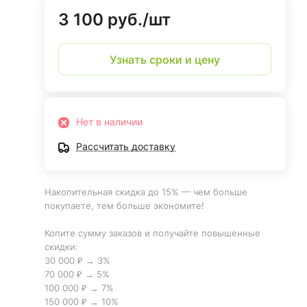
3 100 руб./
шт
Узнать сроки и цену
Нет в наличии
Рассчитать доставку
Накопительная скидка до 15% — чем больше
покупаете, тем больше экономите!
Копите сумму заказов и получайте повышенные
скидки:
30 000 ₽ → 3%
70 000 ₽ → 5%
100 000 ₽ → 7%
150 000 ₽ → 10%