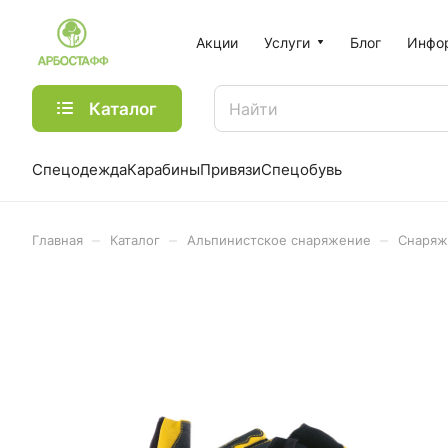
Акции
Услуги
Блог
Инфо
Каталог
Спецодежда
Карабины
Привязи
Спецобувь
–
–
–
Главная
Каталог
Альпинистское снаряжение
Снаряж