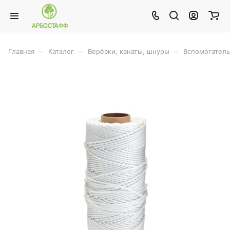
–
–
–
Главная
Каталог
Верёвки, канаты, шнуры
Вспомогатель