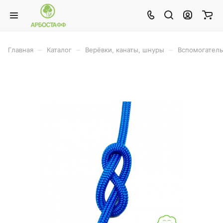
–
–
–
Главная
Каталог
Верёвки, канаты, шнуры
Вспомогатель