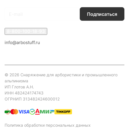
Подписаться
8-800-100-18-93
info@arbostuff.ru
г. Липецк, ул. Стаханова 8а.
© 2026 Снаряжение для арбористики и промышленного
альпинизма
ИП Глотов А.Н.
ИНН 482424174743
ОГРНИП 313482424600012
Политика обработки персональных данных