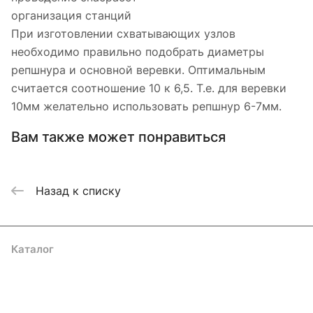
организация станций
При изготовлении схватывающих узлов
необходимо правильно подобрать диаметры
репшнура и основной веревки. Оптимальным
считается соотношение 10 к 6,5. Т.е. для веревки
10мм желательно использовать репшнур 6-7мм.
Вам также может понравиться
Назад к списку
Каталог
Акции
Бренды
Услуги
Блог
Условия оплаты
Условия доставки
Контакты
Магазины
Гарантия на товар
Документы
Оферта
Подписаться
на новости и акции