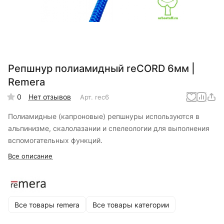
Репшнур полиамидный reCORD 6мм |
Remera
0
Нет отзывов
Арт.
rec6
Полиамидные (капроновые) репшнуры используются в
альпинизме, скалолазании и спелеологии для выполнения
вспомогательных функций.
Все описание
Все товары remera
Все товары категории