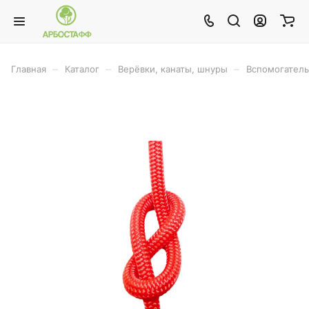
–
–
–
Главная
Каталог
Верёвки, канаты, шнуры
Вспомогатель