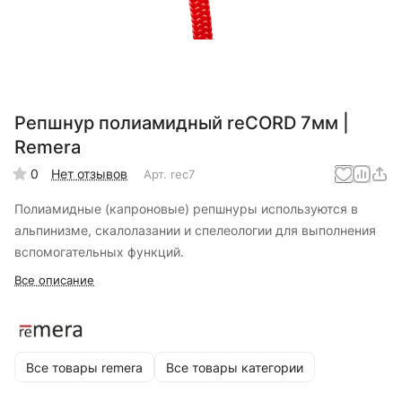
Репшнур полиамидный reCORD 7мм |
Remera
0
Нет отзывов
Арт.
rec7
Полиамидные (капроновые) репшнуры используются в
альпинизме, скалолазании и спелеологии для выполнения
вспомогательных функций.
Все описание
Все товары remera
Все товары категории