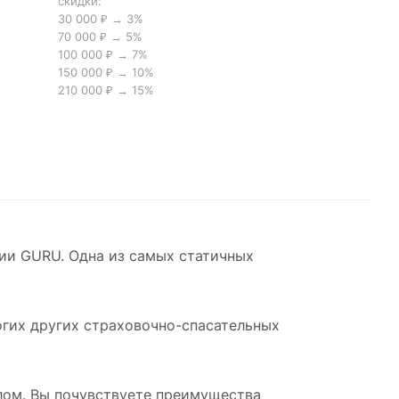
скидки:
30 000 ₽ → 3%
70 000 ₽ → 5%
100 000 ₽ → 7%
150 000 ₽ → 10%
210 000 ₽ → 15%
нии GURU. Одна из самых статичных
ногих других страховочно-спасательных
глом. Вы почувствуете преимущества