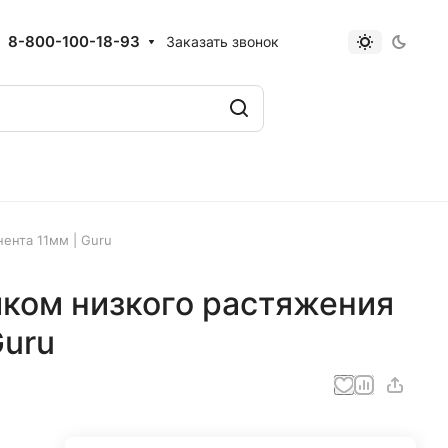
8-800-100-18-93
Заказать звонок
ента 11мм | Guru
иком низкого растяжения
Guru