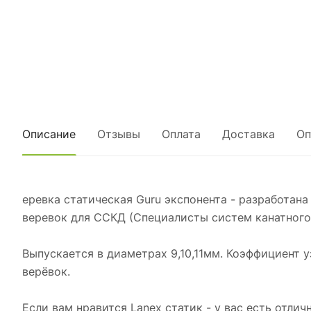
Описание
Отзывы
Оплата
Доставка
Оп
еревка статическая Guru экспонента - разработан
веревок для ССКД (Специалисты систем канатного 
Выпускается в диаметрах 9,10,11мм. Коэффициент у
верёвок.
Если вам нравится Lanex статик - у вас есть отл