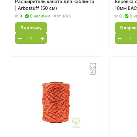
Расширитель каната для каблинга
Веревка 
| Arbostuff (50 см)
10мм ЕАС 
0
В наличии
Арт.
RAS
0
В н
В корзину
В корзи