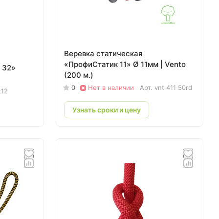
Веревка статическая
«ПрофиСтатик 11» Ø 11мм | Vento
 32»
(200 м.)
0
Нет в наличии
Арт.
vnt 411 50rd
t12
Узнать сроки и цену