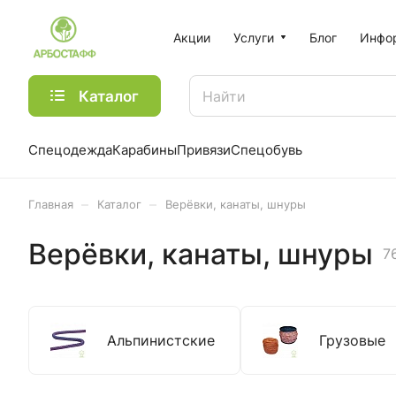
Акции
Услуги
Блог
Инфо
Каталог
Спецодежда
Карабины
Привязи
Спецобувь
–
–
Главная
Каталог
Верёвки, канаты, шнуры
Верёвки, канаты, шнуры
7
Альпинистские
Грузовые