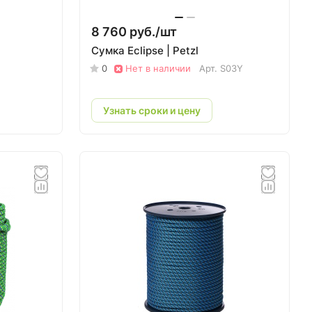
8 760 руб./
шт
Сумка Eclipse | Petzl
0
Нет в наличии
Арт.
S03Y
Узнать сроки и цену