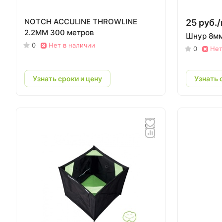
NOTCH ACCULINE THROWLINE
25 руб./
2.2MM 300 метров
Шнур 8м
0
Нет в наличии
0
Нет
Узнать сроки и цену
Узнать 