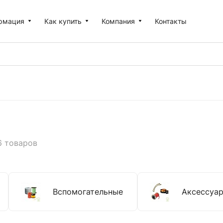
рмация
Как купить
Компания
Контакты
6 товаров
Вспомогательные
Аксессуар