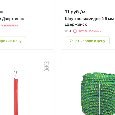
м
11 руб./
м
м Дзержинск
Шнур полиамидный 5 мм
Дзержинск
 в наличии
0
Нет в наличии
сроки и цену
Узнать сроки и цену