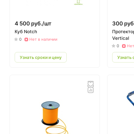
4 500 руб./
шт
300 руб
Куб Notch
Протектор
Vertical
0
Нет в наличии
0
Нет
Узнать сроки и цену
Узнать 