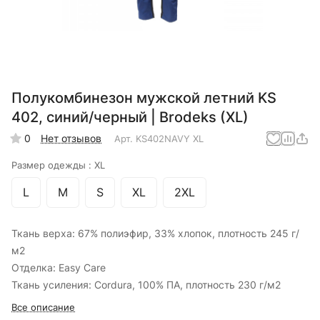
Полукомбинезон мужской летний KS
402, синий/черный | Brodeks (XL)
0
Нет отзывов
Арт.
KS402NAVY XL
Размер одежды :
XL
L
M
S
XL
2XL
Ткань верха: 67% полиэфир, 33% хлопок, плотность 245 г/
м2
Отделка: Easy Care
Ткань усиления: Cordura, 100% ПА, плотность 230 г/м2
Все описание