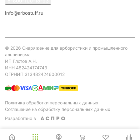
8-800-100-18-93
info@arbostuff.ru
г. Липецк, ул. Стаханова 8а.
© 2026 Снаряжение для арбористики и промышленного
альпинизма
ИП Глотов А.Н.
ИНН 482424174743
ОГРНИП 313482424600012
Политика обработки персональных данных
Соглашение на обработку персональных данных
Разработано в