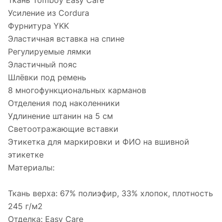
Ткань Tomboy Easy Care
Усиление из Cordura
Фурнитура YKK
Эластичная вставка на спине
Регулируемые лямки
Эластичный пояс
Шлёвки под ремень
8 многофункциональных карманов
Отделения под наколенники
Удлинение штанин на 5 см
Светоотражающие вставки
Этикетка для маркировки и ФИО на вшивной
этикетке
Материалы:
Ткань верха: 67% полиэфир, 33% хлопок, плотность
245 г/м2
Отделка: Easy Care