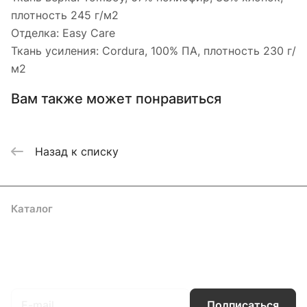
плотность 245 г/м2
Отделка: Easy Care
Ткань усиления: Cordura, 100% ПА, плотность 230 г/
м2
Вам также может понравиться
Назад к списку
Каталог
Акции
Бренды
Услуги
Блог
Условия оплаты
Условия доставки
Контакты
Магазины
Гарантия на товар
Документы
Оферта
Подписаться
на новости и акции
Подписаться