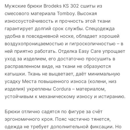
Мужские брюки Brodeks KS 302 сшиты из
смесового материала Tomboy. Высокая
износоустойчивость и прочность этой ткани
гарантирует долгий срок службы. Спецодежда
удобна в повседневной носке, обладает хорошей
воздухопроницаемостью и гигроскопичностью – в
ней приятно работать. Отделка Easy Care упрощает
уход за изделием, его достаточно просушить в
расправленном виде, на ткани не образуются
катышки. Ткань не выцветает, даёт минимальную
усадку Места повышенного износа (колени, низ
изделия) укреплены Cordura – материалом,
устойчивым к механическому износу и истиранию.
Брюки отлично садятся по фигуре за счёт
эргономичного кроя. Пояс частично тянется,
одежда не требует дополнительной фиксации. Но