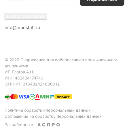
8-800-100-18-93
info@arbostuff.ru
г. Липецк, ул. Стаханова 8а.
© 2026 Снаряжение для арбористики и промышленного
альпинизма
ИП Глотов А.Н.
ИНН 482424174743
ОГРНИП 313482424600012
Политика обработки персональных данных
Соглашение на обработку персональных данных
Разработано в