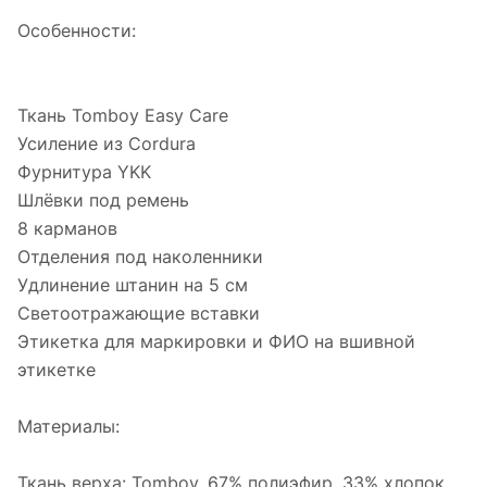
Особенности:
Ткань Tomboy Easy Care
Усиление из Cordura
Фурнитура YKK
Шлёвки под ремень
8 карманов
Отделения под наколенники
Удлинение штанин на 5 см
Светоотражающие вставки
Этикетка для маркировки и ФИО на вшивной
этикетке
Материалы:
Ткань верха: Tomboy, 67% полиэфир, 33% хлопок,