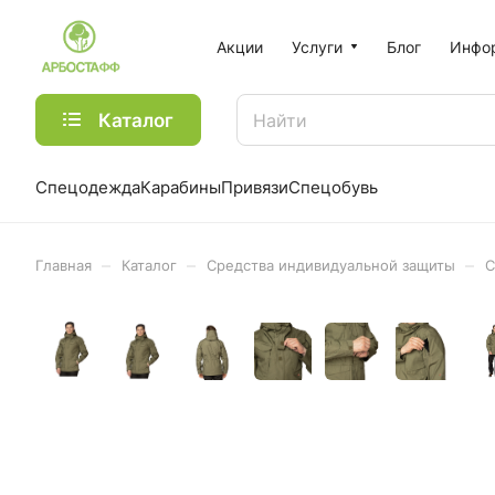
Акции
Услуги
Блог
Инфо
Каталог
Спецодежда
Карабины
Привязи
Спецобувь
–
–
–
Главная
Каталог
Средства индивидуальной защиты
С