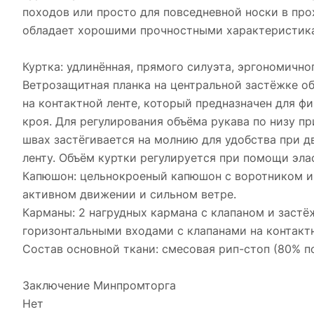
походов или просто для повседневной носки в про
обладает хорошими прочностными характеристика
Куртка: удлинённая, прямого силуэта, эргономичн
Ветрозащитная планка на центральной застёжке о
на контактной ленте, который предназначен для ф
кроя. Для регулирования объёма рукава по низу пр
швах застёгивается на молнию для удобства при д
ленту. Объём куртки регулируется при помощи эла
Капюшон: цельнокроеный капюшон с воротником и 
активном движении и сильном ветре.
Карманы: 2 нагрудных кармана с клапаном и застё
горизонтальными входами с клапанами на контактн
Состав основной ткани: смесовая рип-стоп (80% по
Заключение Минпромторга
Нет