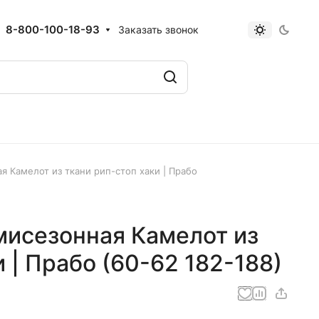
8-800-100-18-93
Заказать звонок
я Камелот из ткани рип-стоп хаки | Прабо
мисезонная Камелот из
 | Прабо (60-62 182-188)