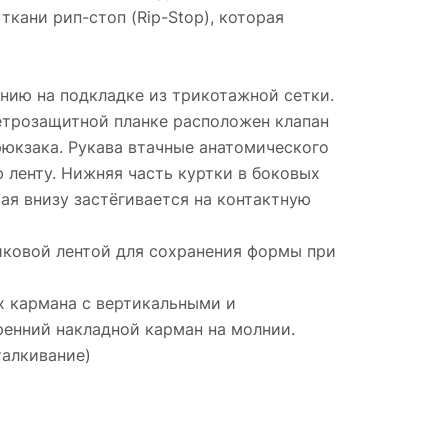
кани рип-стоп (Rip-Stop), которая
лнию на подкладке из трикотажной сетки.
етрозащитной планке расположен клапан
рюкзака. Рукава втачные анатомического
ю ленту. Нижняя часть куртки в боковых
ая внизу застёгивается на контактную
иковой лентой для сохранения формы при
х кармана с вертикальными и
ренний накладной карман на молнии.
талкивание)