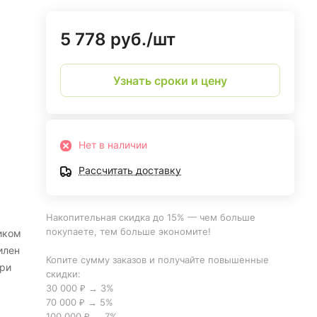
5 778 руб./
шт
Узнать сроки и цену
Нет в наличии
Рассчитать доставку
Накопительная скидка до 15% — чем больше
покупаете, тем больше экономите!
иком
илен
Копите сумму заказов и получайте повышенные
при
скидки:
30 000 ₽ → 3%
70 000 ₽ → 5%
100 000 ₽ → 7%