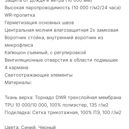
Защита от дождя и ветра (10 000 мм)
Высокая паропроводимость (10 000 г/м2/24 часа)
WR-пропитка
Герметизация основных швов
Центральная молния влагозащитная 2х замковая
Воротник стойка, внутренний воротник из
микрофлиса
Капюшон съемный, с регулировкой
Вентиляционные отверстия в области подмышек
4 кармана
Светоотражающие элементы
Материалы:
Ткань верха: Торнадо DWR трехслойная мембрана
TPU 10 000/10 000, 100% полиэстер, 135 г/м2
Подкладка: Сетка трикотажная, 100% ПЭ, 100 г/м2
Цвета: Синий, Черный