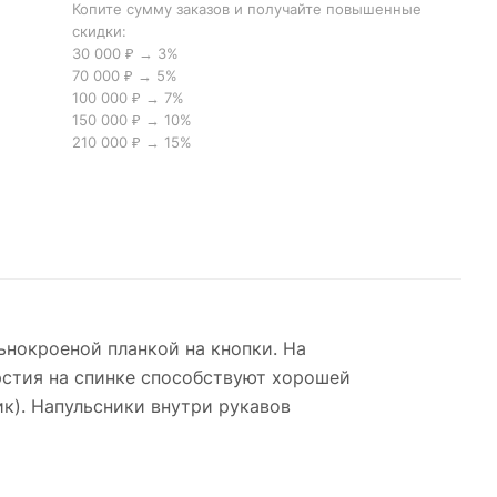
Копите сумму заказов и получайте повышенные
скидки:
30 000 ₽ → 3%
70 000 ₽ → 5%
100 000 ₽ → 7%
150 000 ₽ → 10%
210 000 ₽ → 15%
ьнокроеной планкой на кнопки. На
рстия на спинке способствуют хорошей
к). Напульсники внутри рукавов