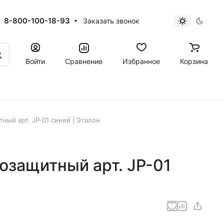
8-800-100-18-93
Заказать звонок
Войти
Сравнение
Избранное
Корзина
ный арт. JP-01 синий | Эталон
озащитный арт. JP-01