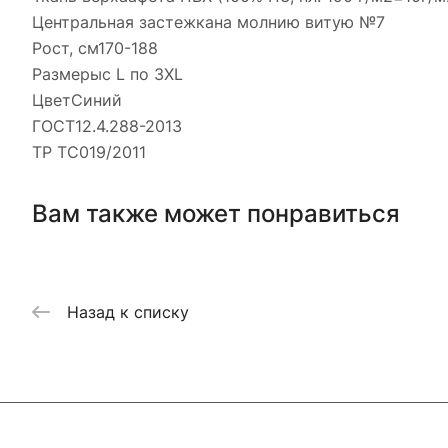
Центральная застежкана молнию витую №7
Рост, см170-188
Размерыс L по 3XL
ЦветСиний
ГОСТ12.4.288-2013
ТР ТС019/2011
Вам также может понравиться
Назад к списку