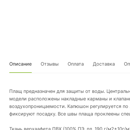
Описание
Отзывы
Оплата
Доставка
Оп
Плащ предназначен для защиты от воды. Центральн
модели расположены накладные карманы и клапаны
воздухопроницаемости. Капюшон регулируется по 
фиксируют посадку. Все швы плаща проклеены спе
Ткань верхаафета ПВХ (100% ПЭ, пл. 190 г/м2±10г/м