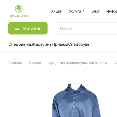
Акции
Услуги
Блог
Инфо
Каталог
Спецодежда
Карабины
Привязи
Спецобувь
–
–
–
Главная
Каталог
Средства индивидуальной защиты
С