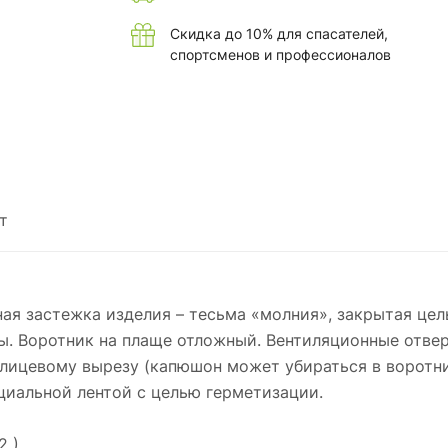
Скидка до 10% для спасателей,
спортсменов и профессионалов
т
ая застежка изделия – тесьма «молния», закрытая цел
. Воротник на плаще отложный. Вентиляционные отве
лицевому вырезу (капюшон может убираться в воротни
циальной лентой с целью герметизации.
2 )