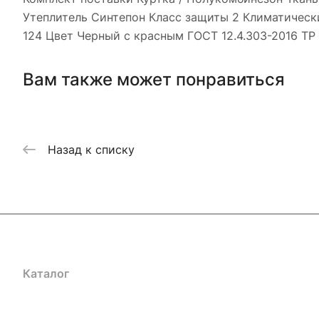
Утеплитель Синтепон Класс защиты 2 Климатический
124 Цвет Черный с красным ГОСТ 12.4.303-2016 ТР 
Вам также может понравиться
Назад к списку
Каталог
Акции
Бренды
Услуги
Блог
Условия оплаты
Ус
Гарантия на товар
Документы
Оферта