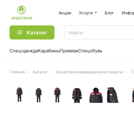
Акции
Услуги
Блог
Инфо
Каталог
Спецодежда
Карабины
Привязи
Спецобувь
–
–
–
Главная
Каталог
Средства индивидуальной защиты
С