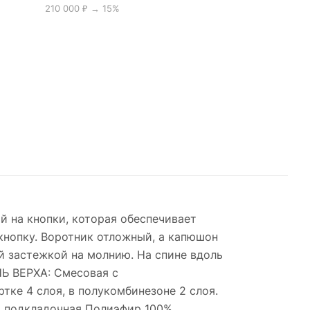
210 000 ₽ → 15%
 на кнопки, которая обеспечивает
кнопку. Воротник отложный, а капюшон
й застежкой на молнию. На спине вдоль
Ь ВЕРХА: Смесовая с
тке 4 слоя, в полукомбинезоне 2 слоя.
ь подкладочная Полиэфир 100%