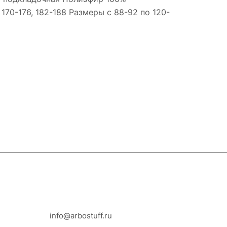
70-176, 182-188 Размеры с 88-92 по 120-
8-800-100-18-93
info@arbostuff.ru