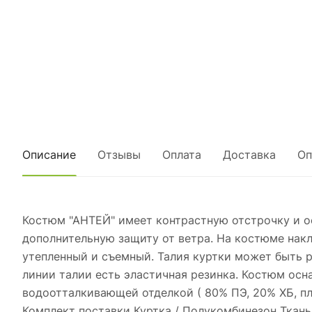
Описание
Отзывы
Оплата
Доставка
Оп
Костюм "АНТЕЙ" имеет контрастную отстрочку и о
дополнительную защиту от ветра. На костюме нак
утепленный и съемный. Талия куртки может быть р
линии талии есть эластичная резинка. Костюм ос
водоотталкивающей отделкой ( 80% ПЭ, 20% ХБ, пл.
Комплект поставки Куртка / Полукомбинезон Ткан