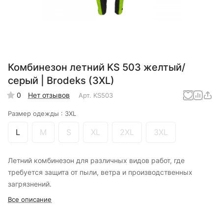
Комбинезон летний KS 503 желтый/
серый | Brodeks (3XL)
0
Нет отзывов
Арт.
KS503
Размер одежды :
3XL
L
M
S
XL
2XL
3XL
Летний комбинезон для различных видов работ, где
требуется защита от пыли, ветра и производственных
загрязнений.
Все описание