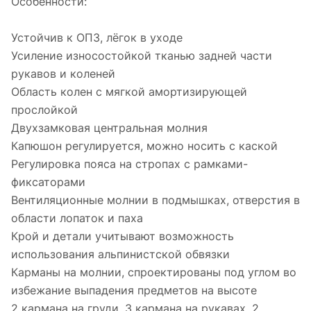
Особенности:
Устойчив к ОПЗ, лёгок в уходе
Усиление износостойкой тканью задней части
рукавов и коленей
Область колен с мягкой амортизирующей
прослойкой
Двухзамковая центральная молния
Капюшон регулируется, можно носить с каской
Регулировка пояса на стропах с рамками-
фиксаторами
Вентиляционные молнии в подмышках, отверстия в
области лопаток и паха
Крой и детали учитывают возможность
использования альпинистской обвязки
Карманы на молнии, спроектированы под углом во
избежание выпадения предметов на высоте
2 кармана на груди, 3 кармана на рукавах, 2