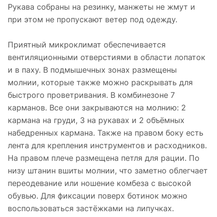
Рукава собраны на резинку, манжеты не жмут и
при этом не пропускают ветер под одежду.
Приятный микроклимат обеспечивается
вентиляционными отверстиями в области лопаток
и в паху. В подмышечных зонах размещены
молнии, которые также можно раскрывать для
быстрого проветривания. В комбинезоне 7
карманов. Все они закрываются на молнию: 2
кармана на груди, 3 на рукавах и 2 объёмных
набедренных кармана. Также на правом боку есть
лента для крепления инструментов и расходников.
На правом плече размещена петля для рации. По
низу штанин вшиты молнии, что заметно облегчает
переодевание или ношение комбеза с высокой
обувью. Для фиксации поверх ботинок можно
воспользоваться застёжками на липучках.