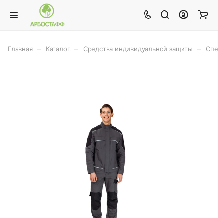
–
–
–
Главная
Каталог
Средства индивидуальной защиты
Спе