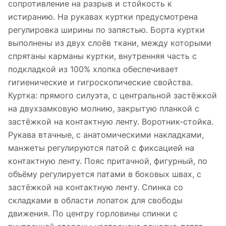
сопротивление на разрыв и стойкость к
истиранию. На рукавах куртки предусмотрена
регулировка ширины по запястью. Борта куртки
выполнены из двух слоёв ткани, между которыми
спрятаны карманы куртки, внутренняя часть с
подкладкой из 100% хлопка обеспечивает
гигиенические и гигроскопические свойства.
Куртка: прямого силуэта, с центральной застёжкой
на двухзамковую молнию, закрытую планкой с
застёжкой на контактную ленту. Воротник-стойка.
Рукава втачные, с анатомическими накладками,
манжеты регулируются патой с фиксацией на
контактную ленту. Пояс притачной, фигурный, по
объёму регулируется патами в боковых швах, с
застёжкой на контактную ленту. Спинка со
складками в области лопаток для свободы
движения. По центру горловины спинки с