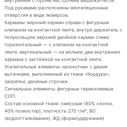
внутренней стороны настрочена вешалка-петля.
Под рукавами расположены вентиляционные
отверстия в виде люверсов.
Карманы: верхний карман справа с фигурным
клапаном на контактной ленте, внутри держатель с
полукольцом; верхний двойной карман слева:
горизонтальный — с клапаном на контактной
ленте, вертикальный — на молнии; два внутренних
кармана с застёжкой на контактной ленте.
Усилительные элементы: налокотник с двумя
вытачками, выполненный из ткани «Кордура»;
закрепки; двойные строчки.
Сигнальные элементы: фигурные термоклеевые
СОП.
Состав основной ткани: смесовая (60% хлопок,
40% полиэстер), плотность 270 г/м², ВО
(водоотталкивание), ФД (формоудержание)