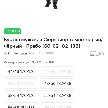
НОВИНКИ
Куртка мужская Сюрвейер тёмно-серый/
чёрный | Прабо (60-62 182-188)
0
Нет отзывов
Арт.
10651
Размер одежды :
60-62 182-188
44-46 170-176
44-46 182-188
48-50 170-176
48-50 182-188
52-54 170-176
52-54 182-188
56-58 182-188
56-58 170-176