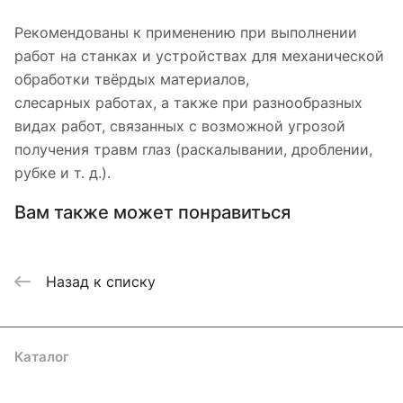
Рекомендованы к применению при выполнении
работ на станках и устройствах для механической
обработки твёрдых материалов,
слесарных работах, а также при разнообразных
видах работ, связанных с возможной угрозой
получения травм глаз (раскалывании, дроблении,
рубке и т. д.).
Вам также может понравиться
Назад к списку
Каталог
Акции
Бренды
Услуги
Блог
Условия оплаты
Условия доставки
Контакты
Магазины
Гарантия на товар
Документы
Оферта