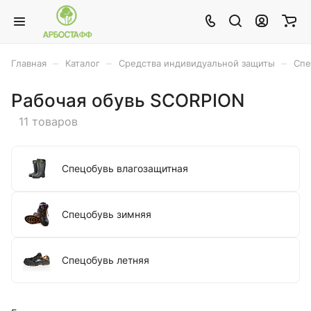
–
–
–
Главная
Каталог
Средства индивидуальной защиты
Спе
Рабочая обувь SCORPION
11 товаров
Спецобувь влагозащитная
Спецобувь зимняя
Спецобувь летняя