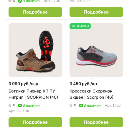
Арт.
2207ПК
0
В наличии
Арт.
2200
Подробнее
Подробнее
НОВИНКИ
3 990 руб./
пар
3 450 руб./
шт
Ботинки Пионер КП ПУ
Кроссовки Скорпион
Нитрил | SCORPION (40)
Экшен | Scorpion (46)
0
0
В наличии
В наличии
Арт.
1750
Арт.
2201ПК
Подробнее
Подробнее