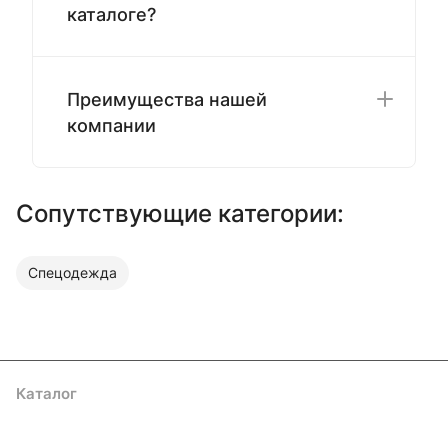
каталоге?
Преимущества нашей
компании
Сопутствующие категории:
Спецодежда
Каталог
Акции
Бренды
Услуги
Блог
Условия оплаты
Условия доставки
Контакты
Магазины
Гарантия на товар
Документы
Оферта