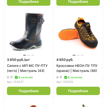
Подробнее
Подробнее
3 650 руб./
шт
4 850 руб.
Сапоги с МП МС ПУ-ПТУ
Кроссовки НЕОН ПУ ТПУ
(лето) | Мистраль (43)
(оранж) | Мистраль (46)
0
0
В наличии
В наличии
Арт.
104327
Арт.
130055
Подробнее
Подробнее