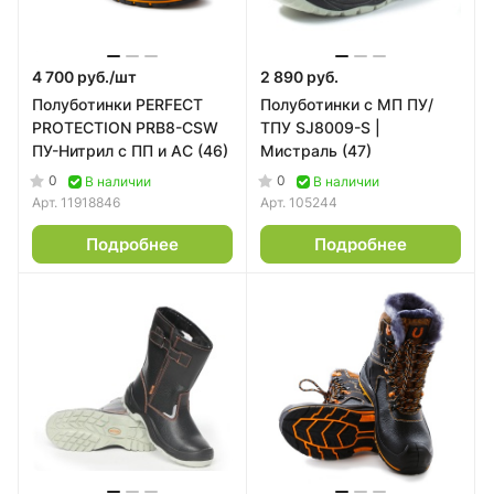
4 700 руб./
шт
2 890 руб.
Полуботинки PERFECT
Полуботинки с МП ПУ/
PROTECTION PRB8-CSW
ТПУ SJ8009-S |
ПУ-Нитрил с ПП и АС (46)
Мистраль (47)
0
0
В наличии
В наличии
Арт.
11918846
Арт.
105244
Подробнее
Подробнее