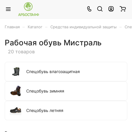
–
–
–
Главная
Каталог
Средства индивидуальной защиты
Спе
Рабочая обувь Мистраль
20 товаров
Спецобувь влагозащитная
Спецобувь зимняя
Спецобувь летняя