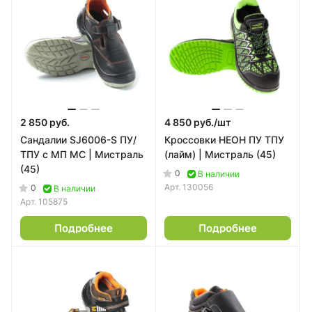
2 850 руб.
4 850 руб./
шт
Сандалии SJ6006-S ПУ/
Кроссовки НЕОН ПУ ТПУ
ТПУ с МП МС | Мистраль
(лайм) | Мистраль (45)
(45)
0
В наличии
Арт.
130056
0
В наличии
Арт.
105875
Подробнее
Подробнее