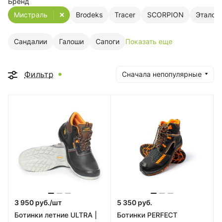
Бренд
Мистраль
Brodeks
Tracer
SCORPION
Эталон
Сандалии
Галоши
Сапоги
Показать еще
Фильтр
Сначала непопулярные
3 950 руб./
шт
5 350 руб.
Ботинки летние ULTRA |
Ботинки PERFECT