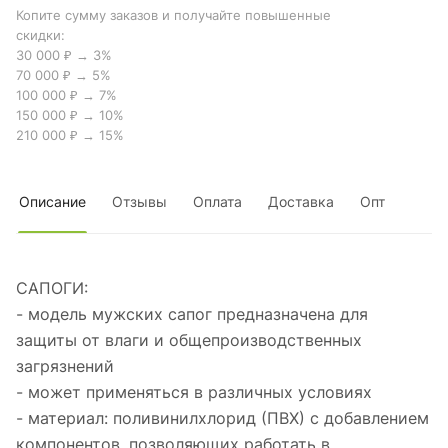
Копите сумму заказов и получайте повышенные
скидки:
30 000 ₽ → 3%
70 000 ₽ → 5%
100 000 ₽ → 7%
150 000 ₽ → 10%
210 000 ₽ → 15%
Описание
Отзывы
Оплата
Доставка
Опт
САПОГИ:
- модель мужских сапог предназначена для
защиты от влаги и общепроизводственных
загрязнений
- может применяться в различных условиях
- материал: поливинилхлорид (ПВХ) с добавлением
компонентов, позволяющих работать в