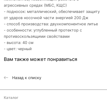
агрессивных средах (МБС, КЩС)
- подносок: металлический, обеспечивает защиту
от ударов носочной части энергией 200 Дж
- способ производства: двухкомпонентное литье
- особенности: углубленный протектор с
противоскользящими свойствами
- высота: 40 см
- цвет: черный
Вам также может понравиться
Назад к списку
Каталог
Акции
Бренды
Услуги
Блог
Условия оплаты
Условия доставки
Контакты
Магазины